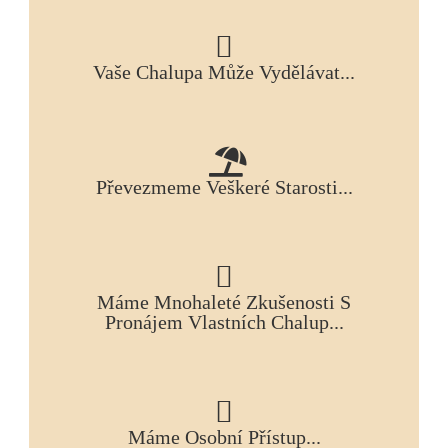
Vaše Chalupa Může Vydělávat...
Převezmeme Veškeré Starosti...
Máme Mnohaleté Zkušenosti S
Pronájem Vlastních Chalup...
Máme Osobní Přístup...