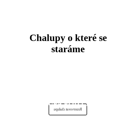
Chalupy o které se
staráme
CHALUPA POD LIŠKOU
CHALUPA POD LIŠKOU
Rezervovat chalupu