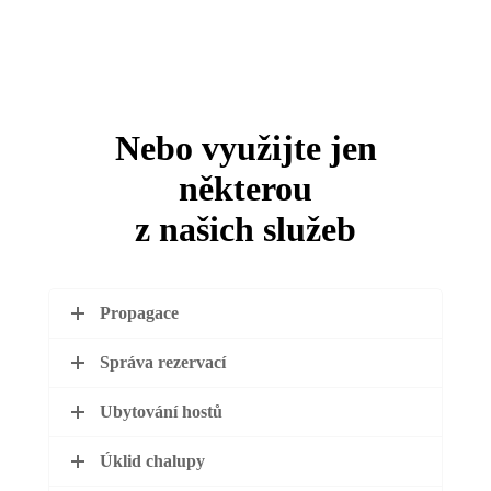
Nebo využijte jen
některou
z našich služeb
Propagace
Správa rezervací
Ubytování hostů
Úklid chalupy