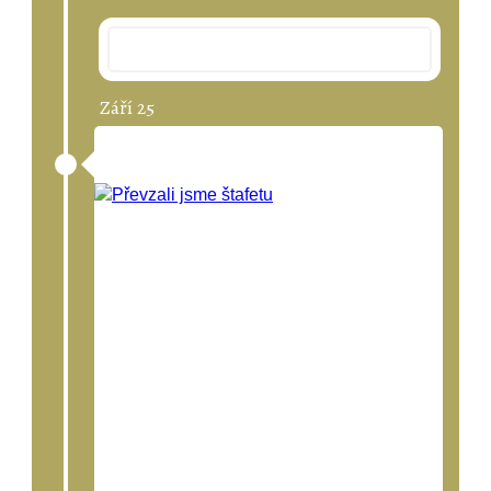
2016
Září 25
Převzali Jsme Štafetu